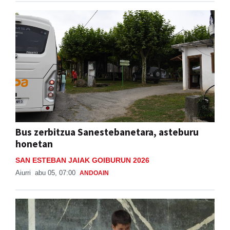
Bus zerbitzua Sanestebanetara, asteburu
honetan
SAN ESTEBAN JAIAK GOIBURUN 2026
Aiurri
abu 05, 07:00
ANDOAIN