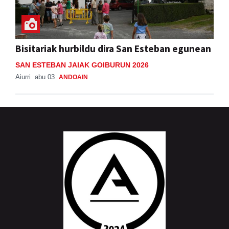
Bisitariak hurbildu dira San Esteban egunean
SAN ESTEBAN JAIAK GOIBURUN 2026
Aiurri
abu 03
ANDOAIN