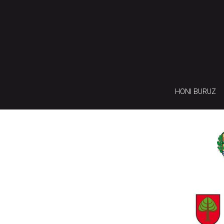
HONI BURUZ