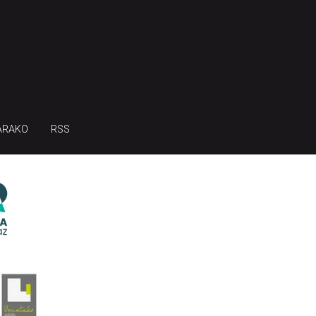
ARAKO
RSS