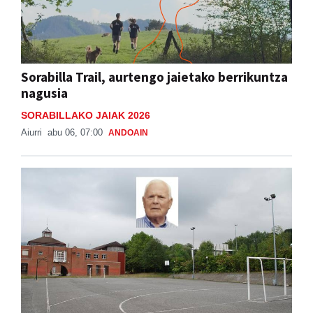
Sorabilla Trail, aurtengo jaietako berrikuntza
nagusia
SORABILLAKO JAIAK 2026
Aiurri
abu 06, 07:00
ANDOAIN