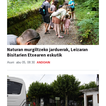
Naturan murgiltzeko jarduerak, Leizaran
Bisitarien Etxearen eskutik
Aiurri
abu 05, 08:30
ANDOAIN