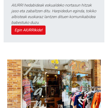
AIURRI hedabideak eskualdeko nortasun hitzak
jaso eta zabaltzen ditu. Harpidedun eginda, tokiko
albisteak euskaraz lantzen dituen komunikabidea
babestuko duzu.
Egin AIURRIkide!