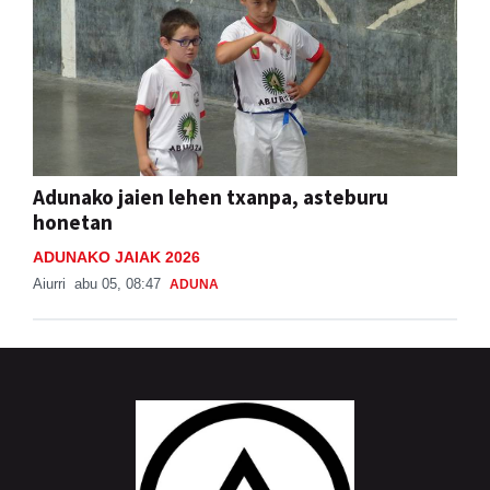
Adunako jaien lehen txanpa, asteburu
honetan
ADUNAKO JAIAK 2026
Aiurri
abu 05, 08:47
ADUNA