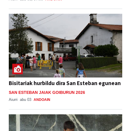
Bisitariak hurbildu dira San Esteban egunean
SAN ESTEBAN JAIAK GOIBURUN 2026
Aiurri
abu 03
ANDOAIN