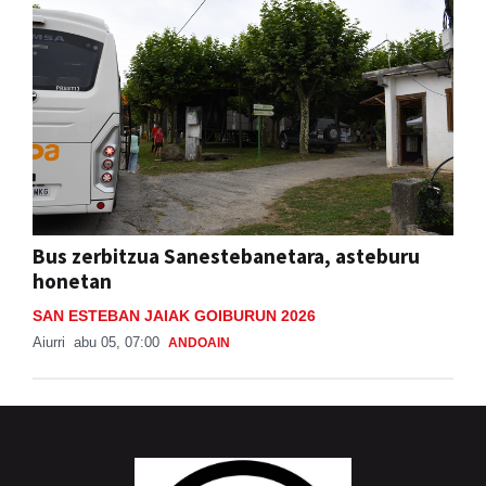
Bus zerbitzua Sanestebanetara, asteburu
honetan
SAN ESTEBAN JAIAK GOIBURUN 2026
Aiurri
abu 05, 07:00
ANDOAIN