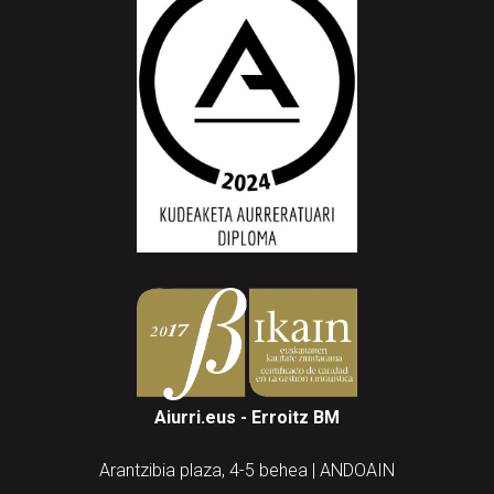
Aiurri.eus - Erroitz BM
Arantzibia plaza, 4-5 behea | ANDOAIN