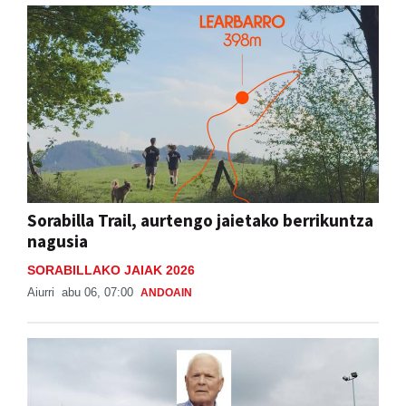
Sorabilla Trail, aurtengo jaietako berrikuntza
nagusia
SORABILLAKO JAIAK 2026
Aiurri
abu 06, 07:00
ANDOAIN