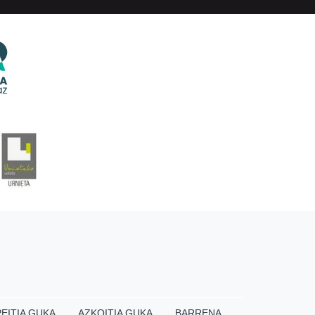
EITIA GUKA
AZKOITIA GUKA
BARRENA