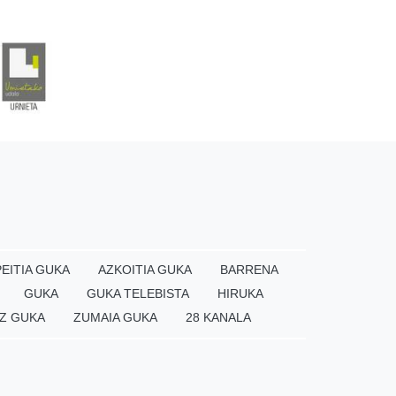
EITIA GUKA
AZKOITIA GUKA
BARRENA
GUKA
GUKA TELEBISTA
HIRUKA
Z GUKA
ZUMAIA GUKA
28 KANALA