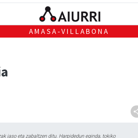
AMASA-VILLABONA
ia
k jaso eta zabaltzen ditu. Harpidedun eginda, tokiko