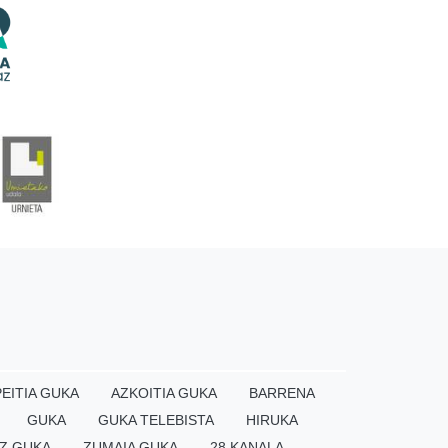
EITIA GUKA
AZKOITIA GUKA
BARRENA
GUKA
GUKA TELEBISTA
HIRUKA
Z GUKA
ZUMAIA GUKA
28 KANALA