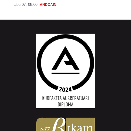
abu 07, 08:00
ANDOAIN