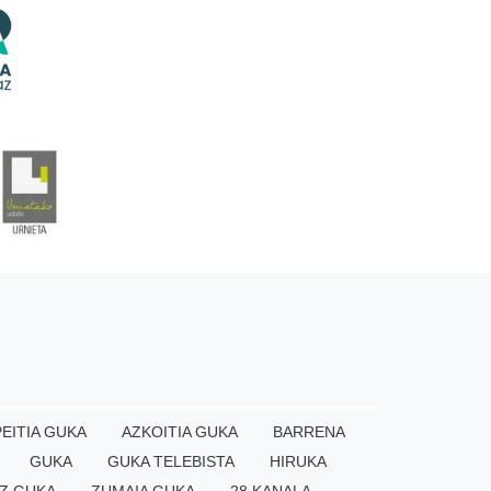
EITIA GUKA
AZKOITIA GUKA
BARRENA
GUKA
GUKA TELEBISTA
HIRUKA