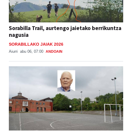
Sorabilla Trail, aurtengo jaietako berrikuntza
nagusia
SORABILLAKO JAIAK 2026
Aiurri
abu 06, 07:00
ANDOAIN