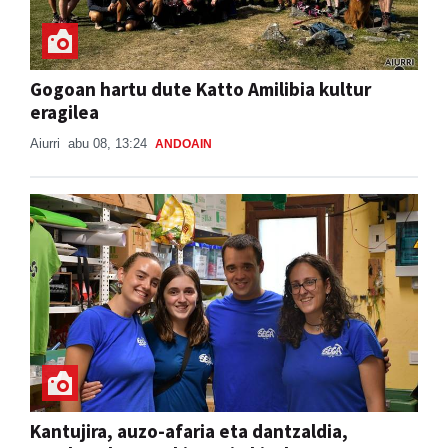
Gogoan hartu dute Katto Amilibia kultur
eragilea
Aiurri
abu 08, 13:24
ANDOAIN
Kantujira, auzo-afaria eta dantzaldia,