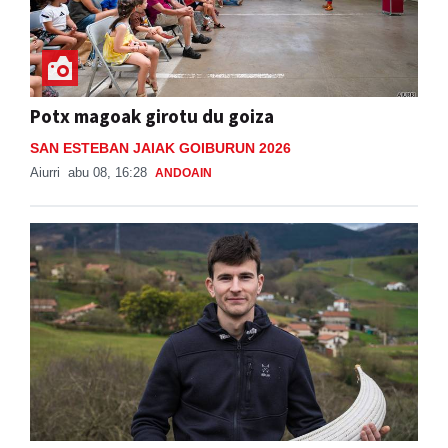
Potx magoak girotu du goiza
SAN ESTEBAN JAIAK GOIBURUN 2026
Aiurri
abu 08, 16:28
ANDOAIN