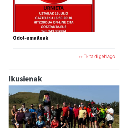
Odol-emaileak
»» Ekitaldi gehiago
Ikusienak