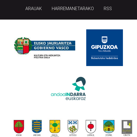
ARAUAK
HARREMANETARAKO
RSS