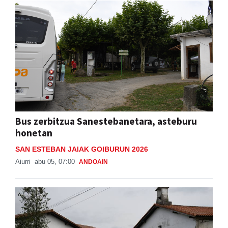
Bus zerbitzua Sanestebanetara, asteburu
honetan
SAN ESTEBAN JAIAK GOIBURUN 2026
Aiurri
abu 05, 07:00
ANDOAIN