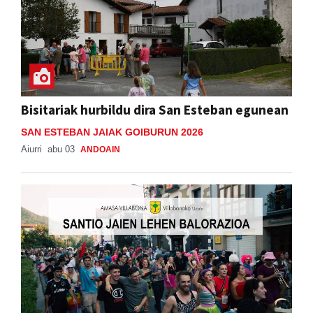
Bisitariak hurbildu dira San Esteban egunean
SAN ESTEBAN JAIAK GOIBURUN 2026
Aiurri
abu 03
ANDOAIN