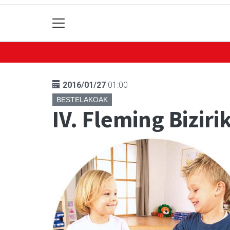
2016/01/27
01:00
BESTELAKOAK
IV. Fleming Biziri