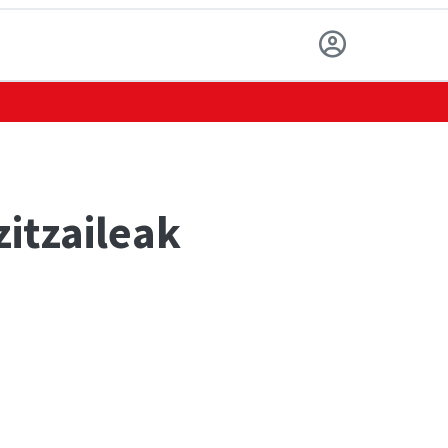
zitzaileak