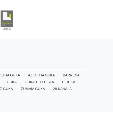
EITIA GUKA
AZKOITIA GUKA
BARRENA
GUKA
GUKA TELEBISTA
HIRUKA
Z GUKA
ZUMAIA GUKA
28 KANALA