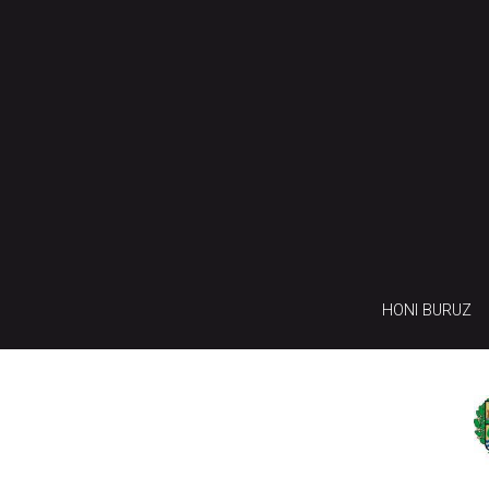
HONI BURUZ