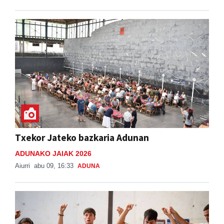
Txekor Jateko bazkaria Adunan
ADUNAKO JAIAK 2026
Aiurri
abu 09, 16:33
ADUNA