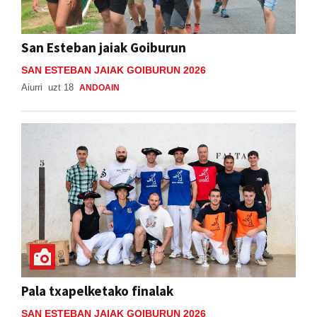
San Esteban jaiak Goiburun
SAN ESTEBAN JAIAK GOIBURUN 2026
Aiurri
uzt 18
ANDOAIN
Pala txapelketako finalak
SAN ESTEBAN JAIAK GOIBURUN 2026