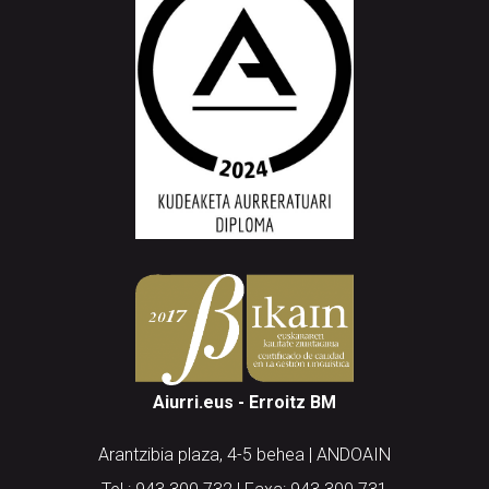
Aiurri.eus - Erroitz BM
Arantzibia plaza, 4-5 behea | ANDOAIN