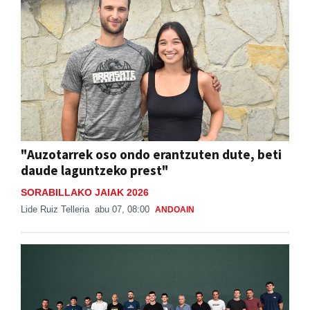
"Auzotarrek oso ondo erantzuten dute, beti
daude laguntzeko prest"
SORABILLAKO JAIAK 2026
Lide Ruiz Telleria
abu 07, 08:00
ANDOAIN