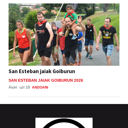
San Esteban jaiak Goiburun
SAN ESTEBAN JAIAK GOIBURUN 2026
Aiurri
uzt 18
ANDOAIN