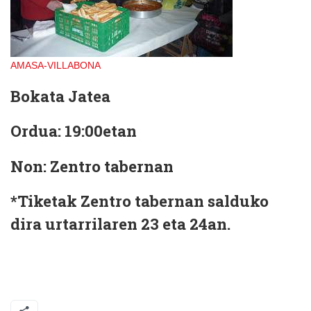
AMASA-VILLABONA
Bokata Jatea
Ordua:
19:00etan
Non:
Zentro tabernan
*Tiketak Zentro tabernan salduko
dira urtarrilaren 23 eta 24an.