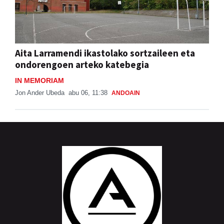
Aita Larramendi ikastolako sortzaileen eta
ondorengoen arteko katebegia
IN MEMORIAM
Jon Ander Ubeda
abu 06, 11:38
ANDOAIN