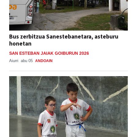
Bus zerbitzua Sanestebanetara, asteburu
honetan
SAN ESTEBAN JAIAK GOIBURUN 2026
Aiurri
abu 05
ANDOAIN