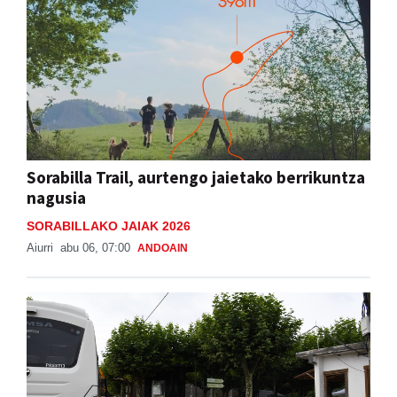
Sorabilla Trail, aurtengo jaietako berrikuntza
nagusia
SORABILLAKO JAIAK 2026
Aiurri
abu 06, 07:00
ANDOAIN