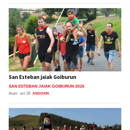
San Esteban jaiak Goiburun
SAN ESTEBAN JAIAK GOIBURUN 2026
Aiurri
uzt 18
ANDOAIN