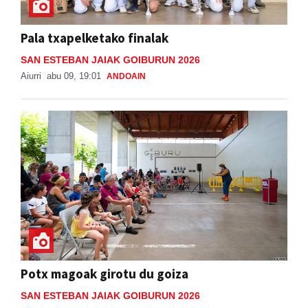
Pala txapelketako finalak
SAN ESTEBAN JAIAK GOIBURUN 2026
Aiurri
abu 09, 19:01
ANDOAIN
Potx magoak girotu du goiza
SAN ESTEBAN JAIAK GOIBURUN 2026