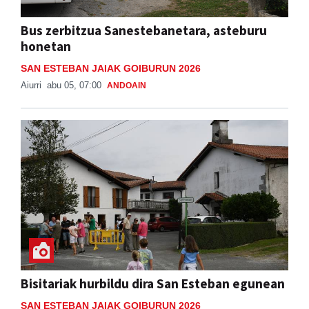
Bus zerbitzua Sanestebanetara, asteburu
honetan
SAN ESTEBAN JAIAK GOIBURUN 2026
Aiurri
abu 05, 07:00
ANDOAIN
Bisitariak hurbildu dira San Esteban egunean
SAN ESTEBAN JAIAK GOIBURUN 2026