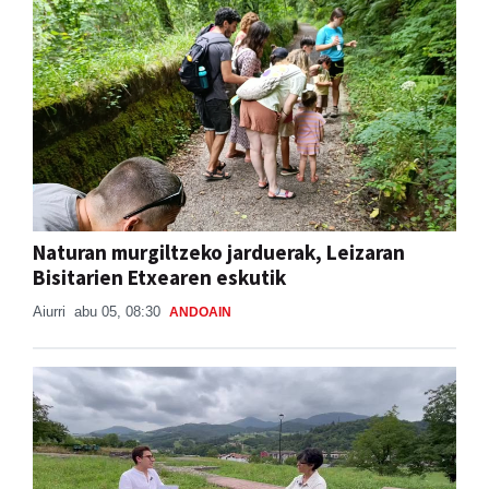
Naturan murgiltzeko jarduerak, Leizaran
Bisitarien Etxearen eskutik
Aiurri
abu 05, 08:30
ANDOAIN