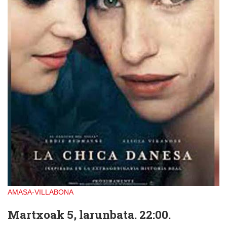
AMASA-VILLABONA
Martxoak 5, larunbata. 22:00.