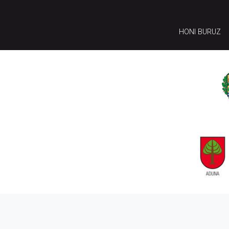
HONI BURUZ