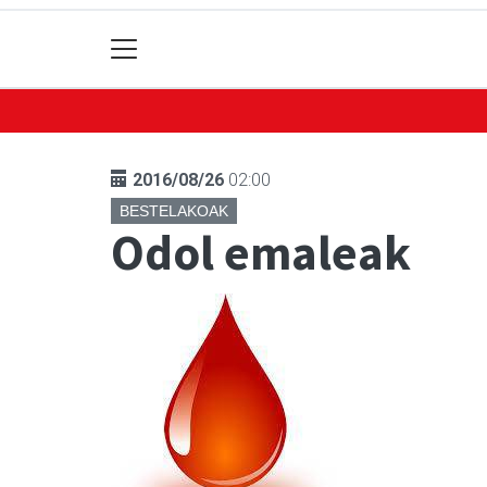
2016/08/26
02:00
BESTELAKOAK
Odol emaleak