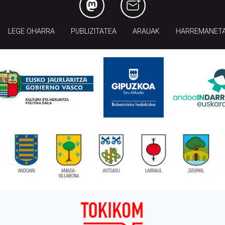
LEGE OHARRA
PUBLIZITATEA
ARAUAK
HARREMANET