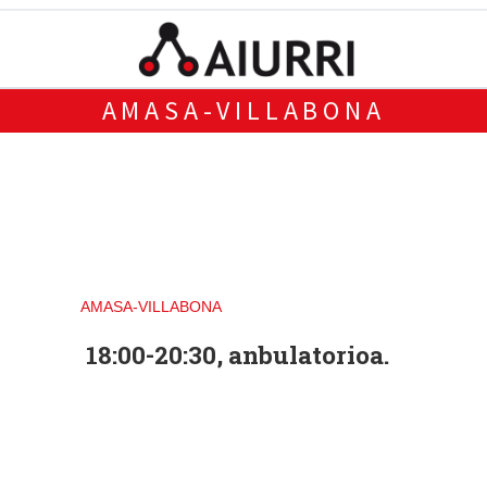
AMASA-VILLABONA
AMASA-VILLABONA
18:00-20:30, anbulatorioa.