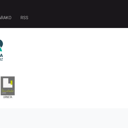
ARAKO
RSS