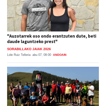
"Auzotarrek oso ondo erantzuten dute, beti
daude laguntzeko prest"
SORABILLAKO JAIAK 2026
Lide Ruiz Telleria
abu 07, 08:00
ANDOAIN