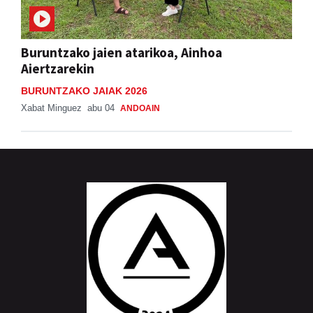
Buruntzako jaien atarikoa, Ainhoa
Aiertzarekin
BURUNTZAKO JAIAK 2026
Xabat Minguez
abu 04
ANDOAIN