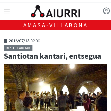
AMASA-VILLABONA
2016/07/13
02:00
BESTELAKOAK
Santiotan kantari, entsegua