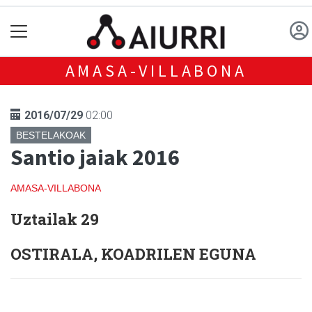
AMASA-VILLABONA
2016/07/29
02:00
BESTELAKOAK
Santio jaiak 2016
AMASA-VILLABONA
Uztailak 29
OSTIRALA, KOADRILEN EGUNA