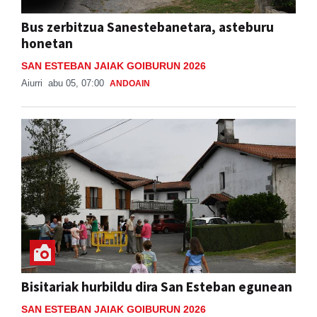
Bus zerbitzua Sanestebanetara, asteburu
honetan
SAN ESTEBAN JAIAK GOIBURUN 2026
Aiurri
abu 05, 07:00
ANDOAIN
Bisitariak hurbildu dira San Esteban egunean
SAN ESTEBAN JAIAK GOIBURUN 2026