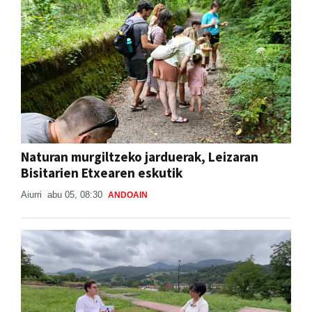
Naturan murgiltzeko jarduerak, Leizaran
Bisitarien Etxearen eskutik
Aiurri
abu 05, 08:30
ANDOAIN