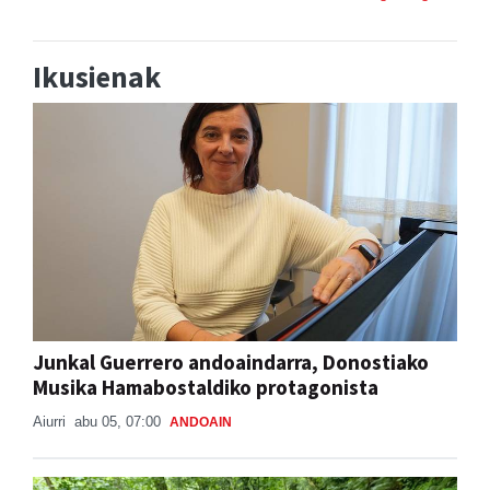
Ikusienak
Junkal Guerrero andoaindarra, Donostiako
Musika Hamabostaldiko protagonista
Aiurri
abu 05, 07:00
ANDOAIN