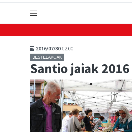
2016/07/30
02:00
BESTELAKOAK
Santio jaiak 2016