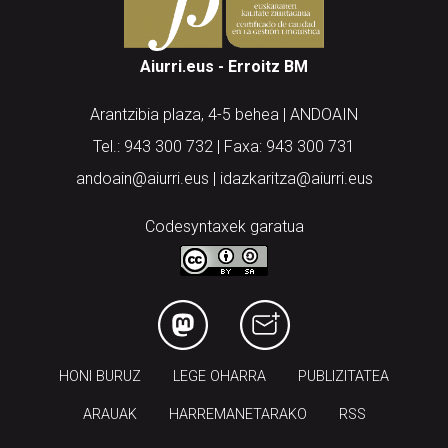
Aiurri.eus - Erroitz BM
Arantzibia plaza, 4-5 behea | ANDOAIN
Tel.: 943 300 732 | Faxa: 943 300 731
andoain@aiurri.eus | idazkaritza@aiurri.eus
Codesyntaxek garatua
HONI BURUZ
LEGE OHARRA
PUBLIZITATEA
ARAUAK
HARREMANETARAKO
RSS