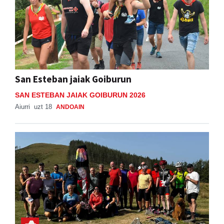
San Esteban jaiak Goiburun
SAN ESTEBAN JAIAK GOIBURUN 2026
Aiurri
uzt 18
ANDOAIN