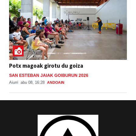
Potx magoak girotu du goiza
SAN ESTEBAN JAIAK GOIBURUN 2026
Aiurri
abu 08, 16:28
ANDOAIN