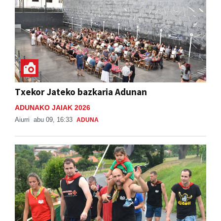
Txekor Jateko bazkaria Adunan
ADUNAKO JAIAK 2026
Aiurri
abu 09, 16:33
ADUNA