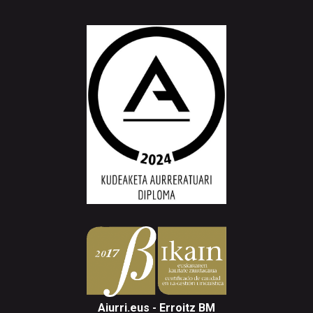
Aiurri.eus - Erroitz BM