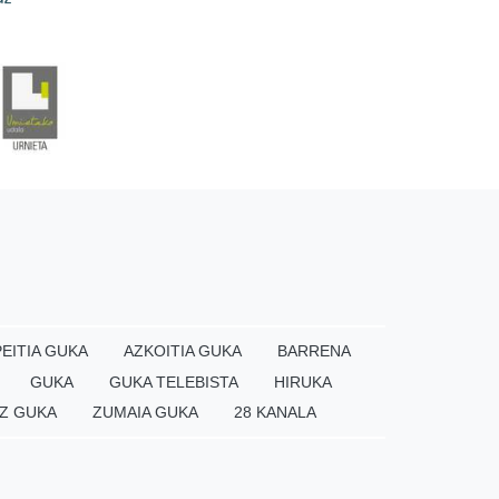
EITIA GUKA
AZKOITIA GUKA
BARRENA
GUKA
GUKA TELEBISTA
HIRUKA
Z GUKA
ZUMAIA GUKA
28 KANALA