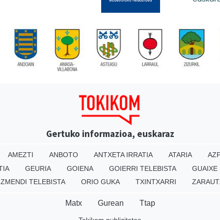
Gertuko informazioa, euskaraz
AMEZTI
ANBOTO
ANTXETA IRRATIA
ATARIA
AZP
TIA
GEURIA
GOIENA
GOIERRI TELEBISTA
GUAIXE
IZMENDI TELEBISTA
ORIO GUKA
TXINTXARRI
ZARAUT
Matx
Gurean
Ttap