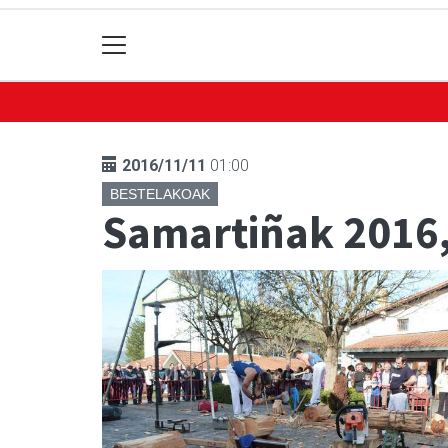
2016/11/11
01:00
BESTELAKOAK
Samartiñak 2016,