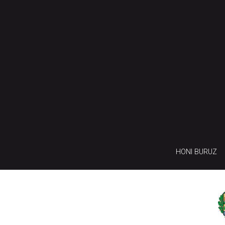
HONI BURUZ