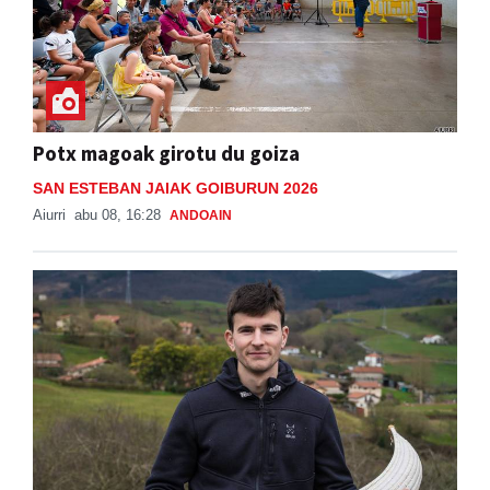
Potx magoak girotu du goiza
SAN ESTEBAN JAIAK GOIBURUN 2026
Aiurri
abu 08, 16:28
ANDOAIN