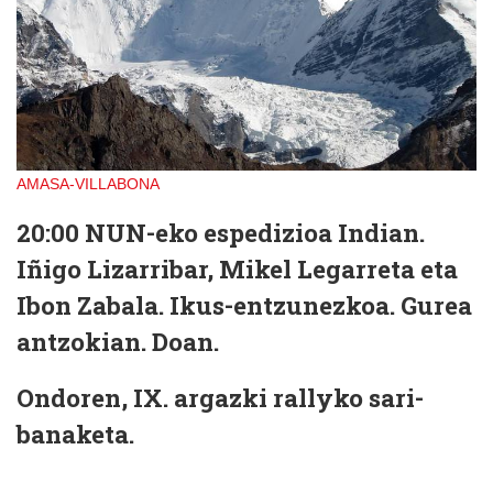
AMASA-VILLABONA
20:00
NUN-eko espedizioa Indian.
Iñigo Lizarribar, Mikel Legarreta eta
Ibon Zabala. Ikus-entzunezkoa. Gurea
antzokian. Doan.
Ondoren,
IX. argazki rallyko sari-
banaketa.