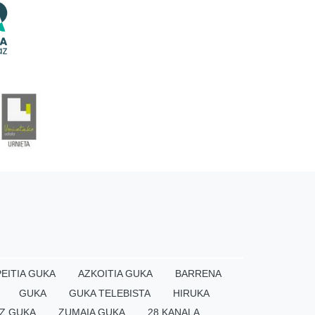
EITIA GUKA
AZKOITIA GUKA
BARRENA
GUKA
GUKA TELEBISTA
HIRUKA
Z GUKA
ZUMAIA GUKA
28 KANALA