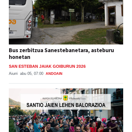
Bus zerbitzua Sanestebanetara, asteburu
honetan
SAN ESTEBAN JAIAK GOIBURUN 2026
Aiurri
abu 05, 07:00
ANDOAIN