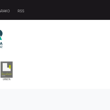
ARAKO
RSS