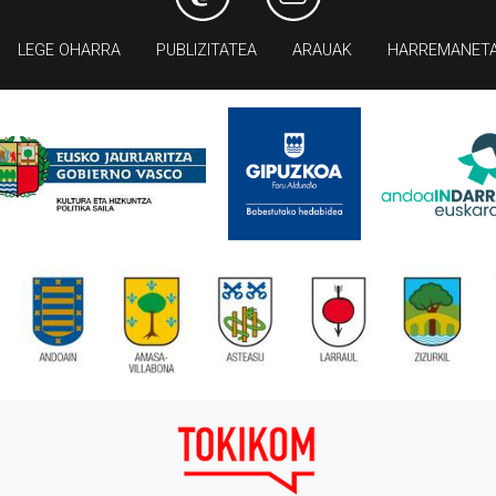
LEGE OHARRA
PUBLIZITATEA
ARAUAK
HARREMANET