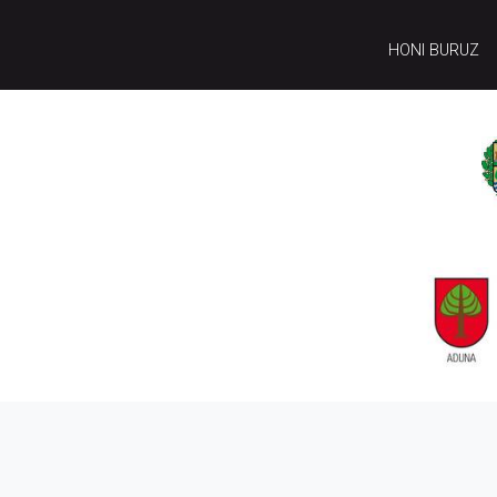
HONI BURUZ