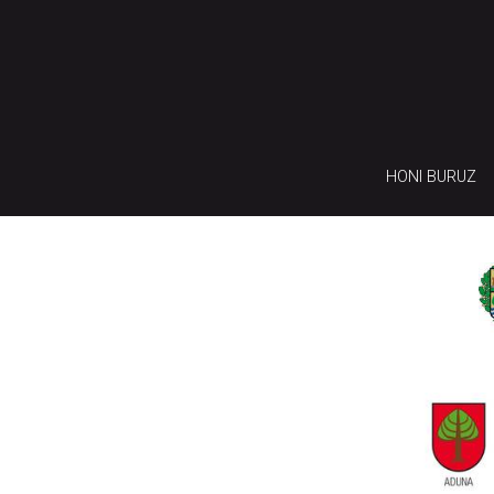
HONI BURUZ