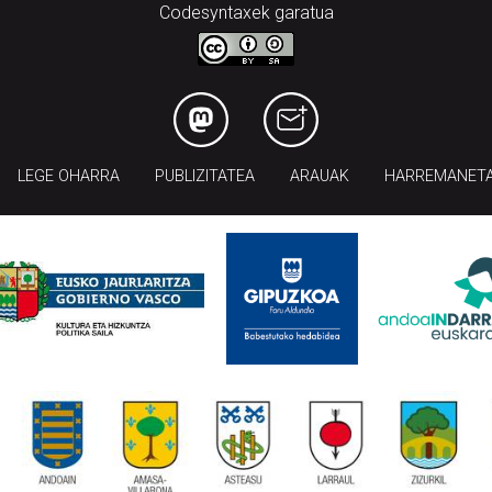
Codesyntaxek garatua
LEGE OHARRA
PUBLIZITATEA
ARAUAK
HARREMANET