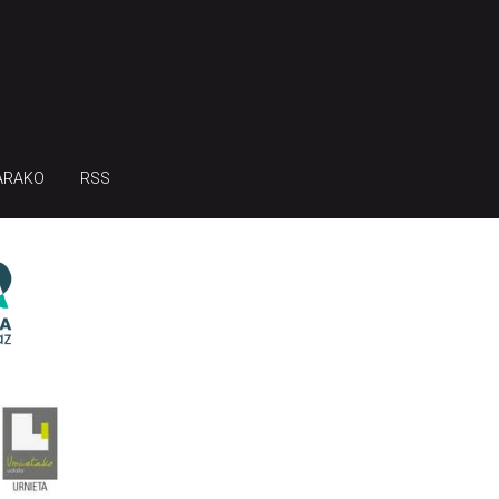
ARAKO
RSS