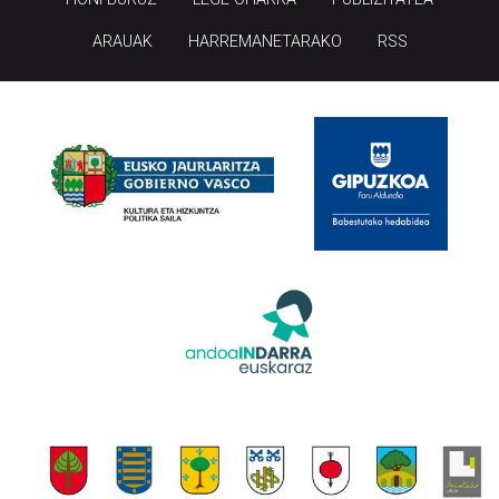
ARAUAK
HARREMANETARAKO
RSS