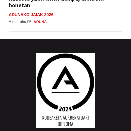
honetan
ADUNAKO JAIAK 2026
Aiurri
abu 05
ADUNA