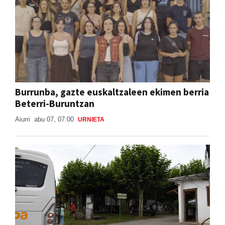
Burrunba, gazte euskaltzaleen ekimen berria
Beterri-Buruntzan
Aiurri
abu 07, 07:00
URNIETA