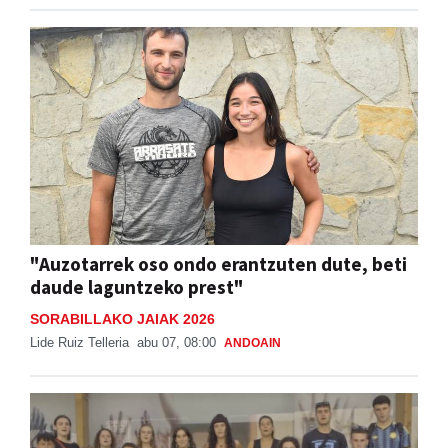
"Auzotarrek oso ondo erantzuten dute, beti
daude laguntzeko prest"
SORABILLAKO JAIAK 2026
Lide Ruiz Telleria
abu 07, 08:00
ANDOAIN