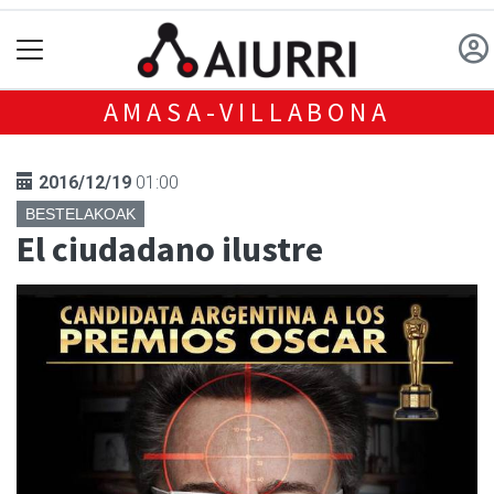
AMASA-VILLABONA
2016/12/19
01:00
BESTELAKOAK
El ciudadano ilustre