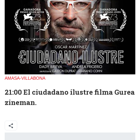
AMASA-VILLABONA
21:00 El ciudadano ilustre filma Gurea
zineman.