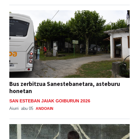
Bus zerbitzua Sanestebanetara, asteburu
honetan
SAN ESTEBAN JAIAK GOIBURUN 2026
Aiurri
abu 05
ANDOAIN