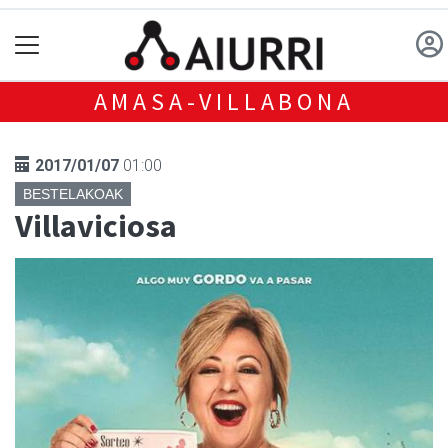
AMASA-VILLABONA
2017/01/07
01:00
BESTELAKOAK
Villaviciosa