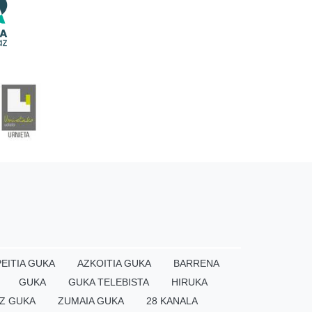
EITIA GUKA
AZKOITIA GUKA
BARRENA
GUKA
GUKA TELEBISTA
HIRUKA
Z GUKA
ZUMAIA GUKA
28 KANALA