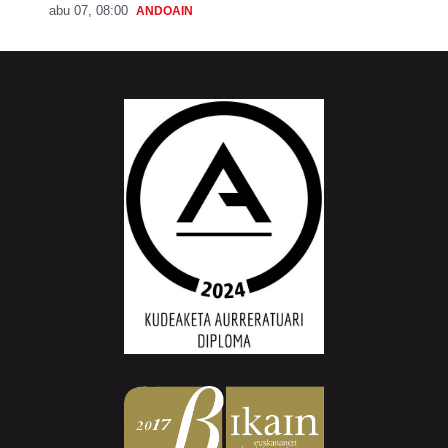
abu 07, 08:00
ANDOAIN