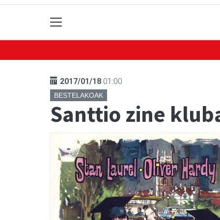
2017/01/18
01:00
BESTELAKOAK
Santtio zine klub