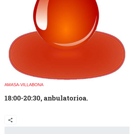
AMASA-VILLABONA
18:00-20:30, anbulatorioa.