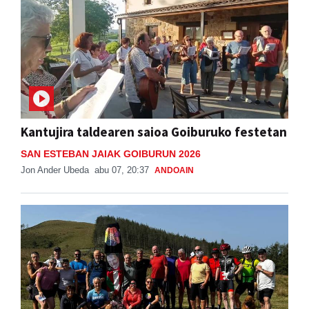
Kantujira taldearen saioa Goiburuko festetan
SAN ESTEBAN JAIAK GOIBURUN 2026
Jon Ander Ubeda
abu 07, 20:37
ANDOAIN