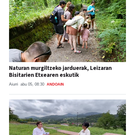
Naturan murgiltzeko jarduerak, Leizaran
Bisitarien Etxearen eskutik
Aiurri
abu 05, 08:30
ANDOAIN