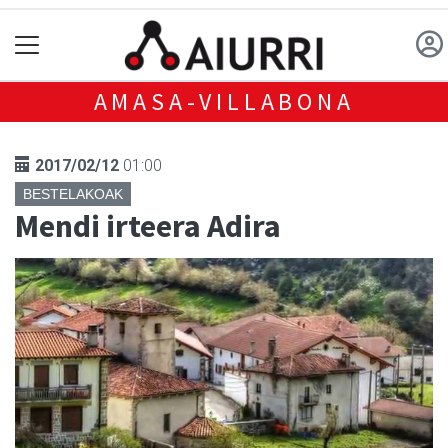
AMASA-VILLABONA
2017/02/12
01:00
BESTELAKOAK
Mendi irteera Adira