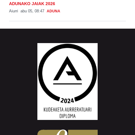
ADUNAKO JAIAK 2026
Aiurri
abu 05, 08:47
ADUNA