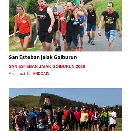
San Esteban jaiak Goiburun
SAN ESTEBAN JAIAK GOIBURUN 2026
Aiurri
uzt 18
ANDOAIN