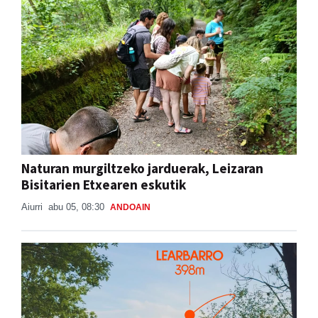
Naturan murgiltzeko jarduerak, Leizaran
Bisitarien Etxearen eskutik
Aiurri
abu 05, 08:30
ANDOAIN