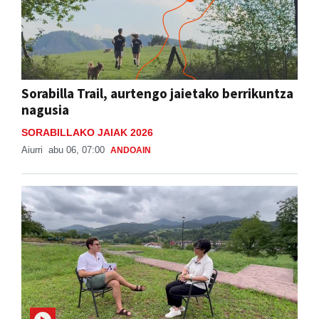
Sorabilla Trail, aurtengo jaietako berrikuntza
nagusia
SORABILLAKO JAIAK 2026
Aiurri
abu 06, 07:00
ANDOAIN