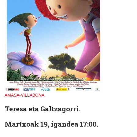
AMASA-VILLABONA
Teresa eta Galtzagorri.
Martxoak 19, igandea 17:00.