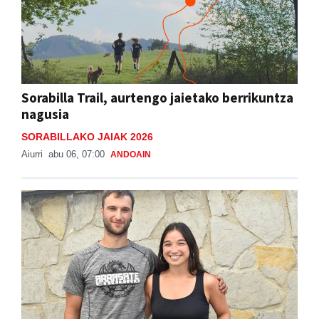
Sorabilla Trail, aurtengo jaietako berrikuntza
nagusia
SORABILLAKO JAIAK 2026
Aiurri
abu 06, 07:00
ANDOAIN