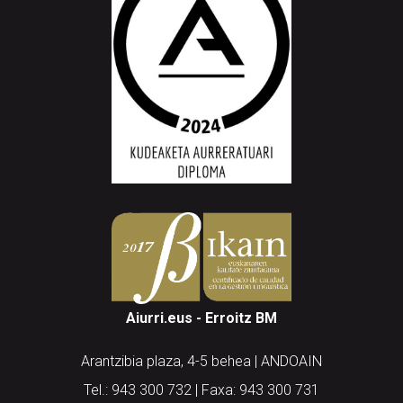
Aiurri.eus - Erroitz BM
Arantzibia plaza, 4-5 behea | ANDOAIN
Tel.: 943 300 732 | Faxa: 943 300 731