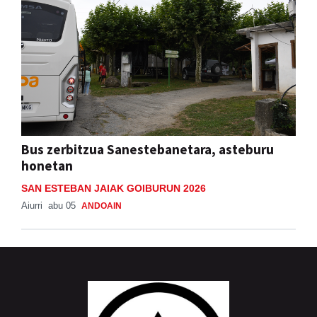
Bus zerbitzua Sanestebanetara, asteburu
honetan
SAN ESTEBAN JAIAK GOIBURUN 2026
Aiurri
abu 05
ANDOAIN