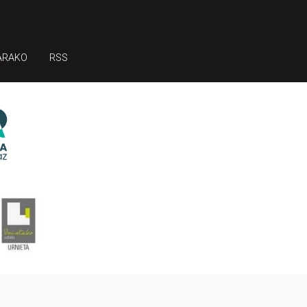
ARAKO
RSS