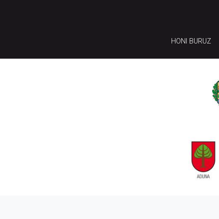
HONI BURUZ