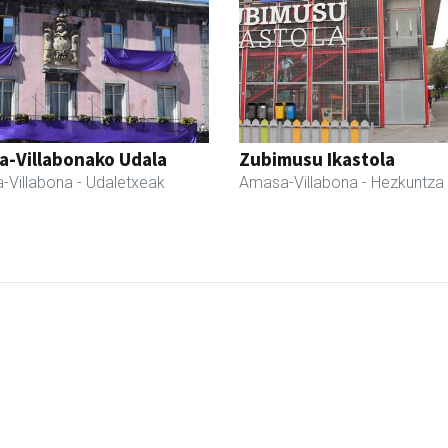
a-Villabonako Udala
Zubimusu Ikastola
-Villabona
- Udaletxeak
Amasa-Villabona
- Hezkuntza