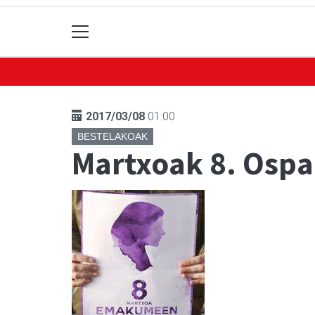
2017/03/08
01:00
BESTELAKOAK
Martxoak 8. Osp