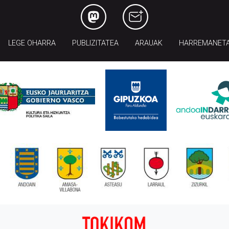
LEGE OHARRA
PUBLIZITATEA
ARAUAK
HARREMANET