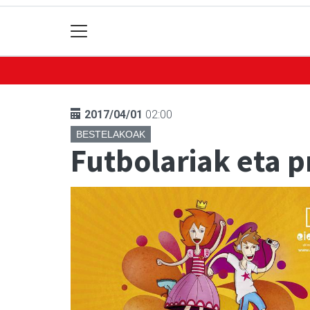
2017/04/01
02:00
BESTELAKOAK
Futbolariak eta p