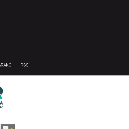
ARAKO
RSS