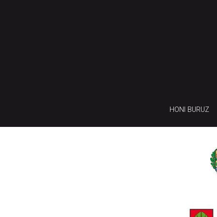
HONI BURUZ