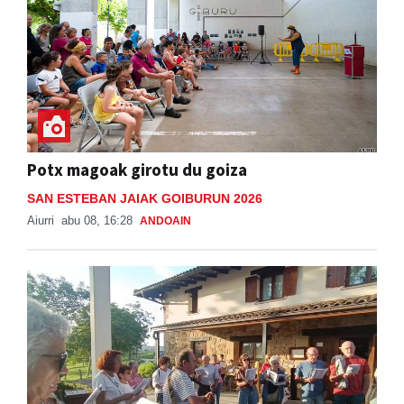
Potx magoak girotu du goiza
SAN ESTEBAN JAIAK GOIBURUN 2026
Aiurri
abu 08, 16:28
ANDOAIN