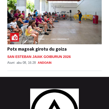
Potx magoak girotu du goiza
SAN ESTEBAN JAIAK GOIBURUN 2026
Aiurri
abu 08, 16:28
ANDOAIN