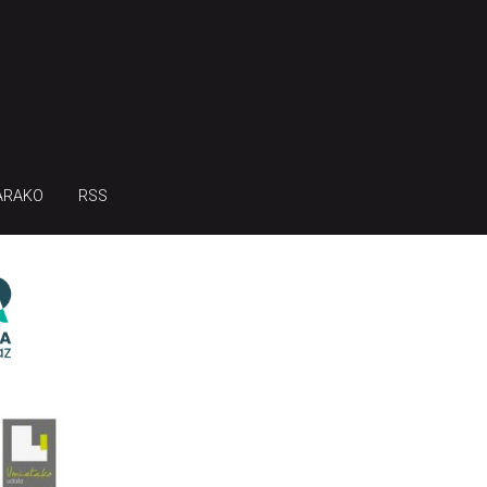
ARAKO
RSS