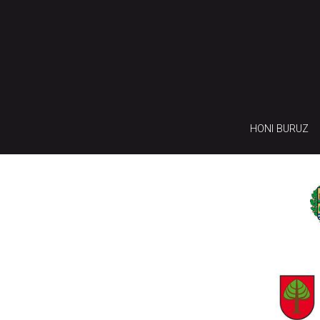
HONI BURUZ