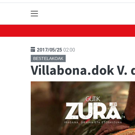
2017/05/25
02:00
BESTELAKOAK
Villabona.dok V.