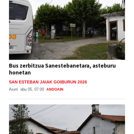
Bus zerbitzua Sanestebanetara, asteburu
honetan
SAN ESTEBAN JAIAK GOIBURUN 2026
Aiurri
abu 05, 07:00
ANDOAIN