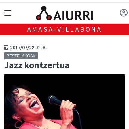
AMASA-VILLABONA
2017/07/22
02:00
BESTELAKOAK
Jazz kontzertua