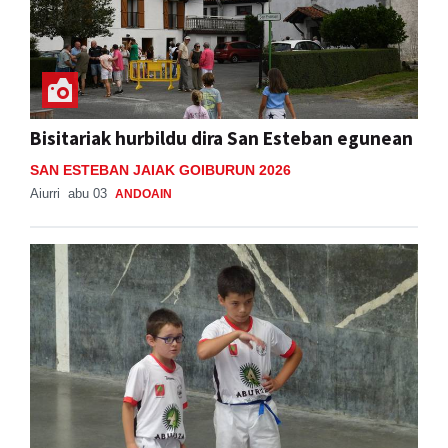
Bisitariak hurbildu dira San Esteban egunean
SAN ESTEBAN JAIAK GOIBURUN 2026
Aiurri
abu 03
ANDOAIN