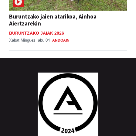
Buruntzako jaien atarikoa, Ainhoa
Aiertzarekin
BURUNTZAKO JAIAK 2026
Xabat Minguez
abu 04
ANDOAIN