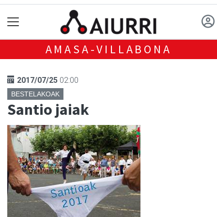
AMASA-VILLABONA
2017/07/25
02:00
BESTELAKOAK
Santio jaiak